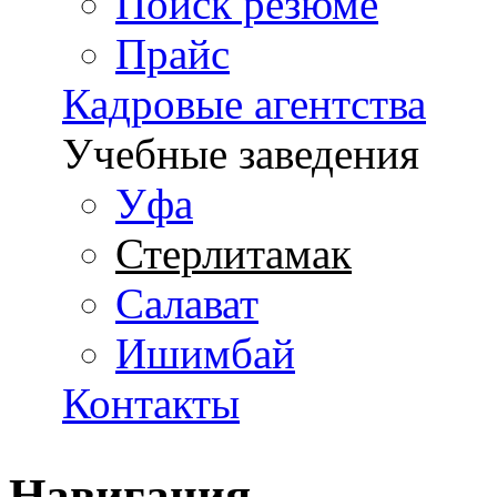
Поиск резюме
Прайс
Кадровые агентства
Учебные заведения
Уфа
Стерлитамак
Салават
Ишимбай
Контакты
Навигация