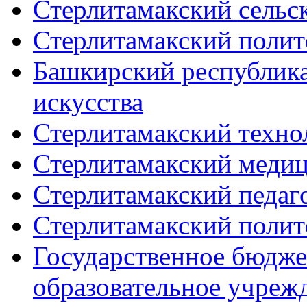
Стерлитамакский сельс
Стерлитамакский полит
Башкирский республика
искусства
Стерлитамакский техно
Стерлитамакский меди
Стерлитамакский педаг
Стерлитамакский полит
Государственное бюдже
образовательное учреж