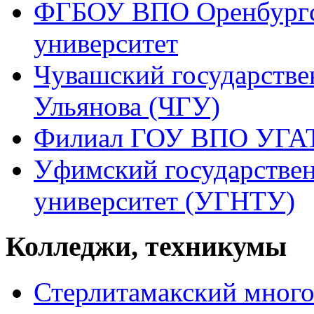
ФГБОУ ВПО Оренбургс
университет
Чувашский государстве
Ульянова (ЧГУ)
Филиал ГОУ ВПО УГАТУ
Уфимский государстве
университет (УГНТУ)
Колледжи, техникумы
Стерлитамакский мног