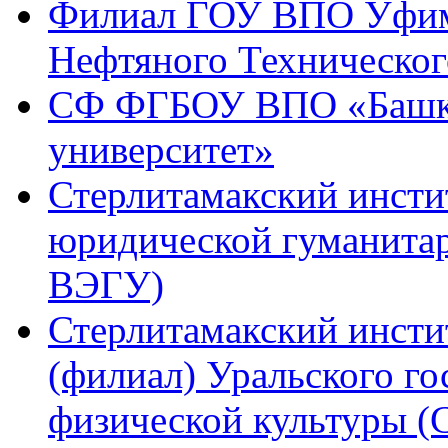
Филиал ГОУ ВПО Уфимс
Нефтяного Техническог
СФ ФГБОУ ВПО «Башки
университет»
Стерлитамакский инсти
юридической гуманитар
ВЭГУ)
Стерлитамакский инсти
(филиал) Уральского го
физической культуры 