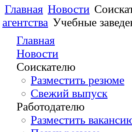
Перейти к основному содержанию
Главная
Новости
Соиска
Главное меню
агентства
Учебные заведе
Главная
Новости
Соискателю
Разместить резюме
Свежий выпуск
Работодателю
Разместить ваканси